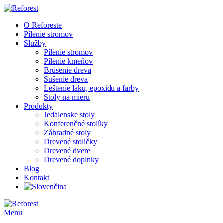
O Reforeste
Pílenie stromov
Služby
Pílenie stromov
Pílenie kmeňov
Brúsenie dreva
Sušenie dreva
Leštenie laku, epoxidu a farby
Stoly na mieru
Produkty
Jedálenské stoly
Konferenčné stolíky
Záhradné stoly
Drevené stoličky
Drevené dvere
Drevené doplnky
Blog
Kontakt
Menu