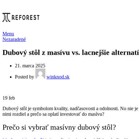
Menu
Nezaradené
Dubový stôl z masívu vs. lacnejšie alternatí
21. marca 2025
Posted by
winknod.sk
19
feb
Dubový stôl je symbolom kvality, nadčasovosti a odolnosti. No nie je
nimi rozdiel a prečo sa oplatí investovať do masívu?
Prečo si vybrať masívny dubový stôl?