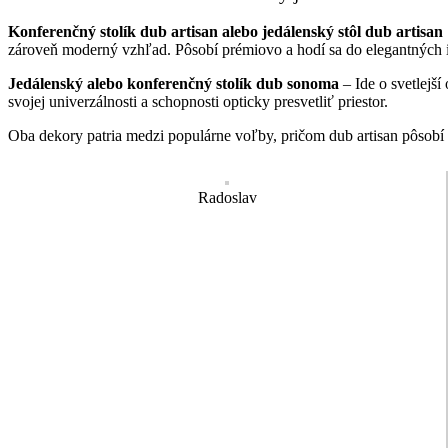
Konferenčný stolík dub artisan alebo jedálenský stôl dub artisan
zároveň moderný vzhľad. Pôsobí prémiovo a hodí sa do elegantných i
Jedálenský alebo konferenčný stolík dub sonoma
– Ide o svetlejš
svojej univerzálnosti a schopnosti opticky presvetliť priestor.
Oba dekory patria medzi populárne voľby, pričom dub artisan pôsob
Radoslav