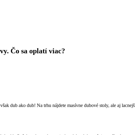
vy. Čo sa oplatí viac?
 však dub ako dub! Na trhu nájdete masívne dubové stoly, ale aj lacne