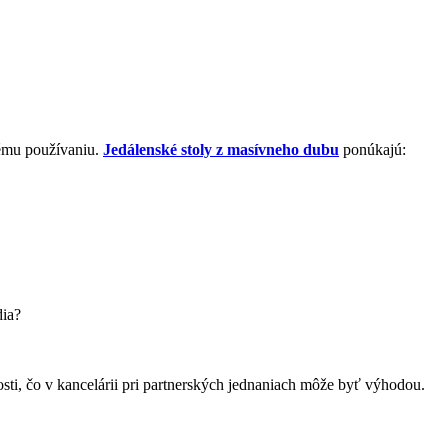
nnému používaniu.
Jedálenské stoly z masívneho dubu
ponúkajú:
dia?
sti, čo v kancelárii pri partnerských jednaniach môže byť výhodou.