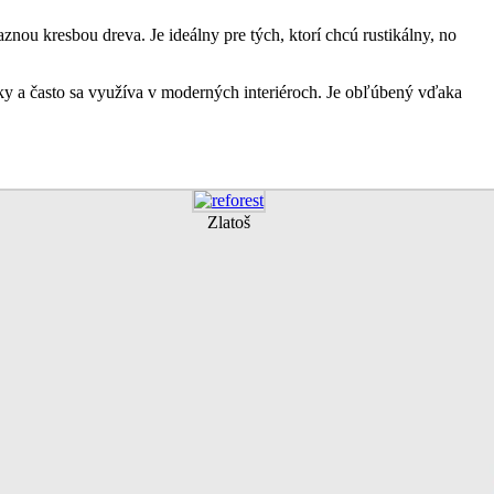
nou kresbou dreva. Je ideálny pre tých, ktorí chcú rustikálny, no
cky a často sa využíva v moderných interiéroch. Je obľúbený vďaka
Zlatoš