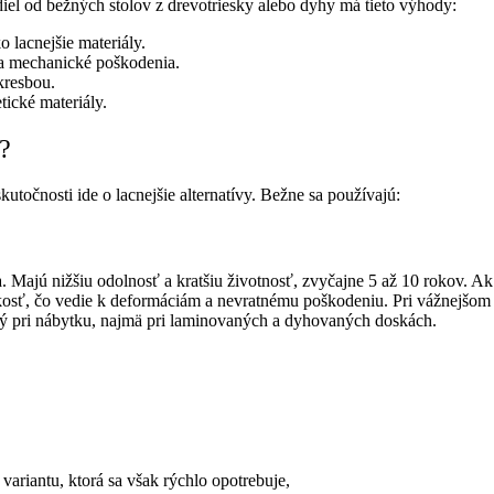
diel od bežných stolov z drevotriesky alebo dyhy má tieto výhody:
 lacnejšie materiály.
 a mechanické poškodenia.
 kresbou.
tické materiály.
?
kutočnosti ide o lacnejšie alternatívy. Bežne sa používajú:
. Majú nižšiu odolnosť a kratšiu životnosť, zvyčajne 5 až 10 rokov. A
osť, čo vedie k deformáciám a nevratnému poškodeniu. Pri vážnejšom p
ný pri nábytku, najmä pri laminovaných a dyhovaných doskách.
variantu, ktorá sa však rýchlo opotrebuje,