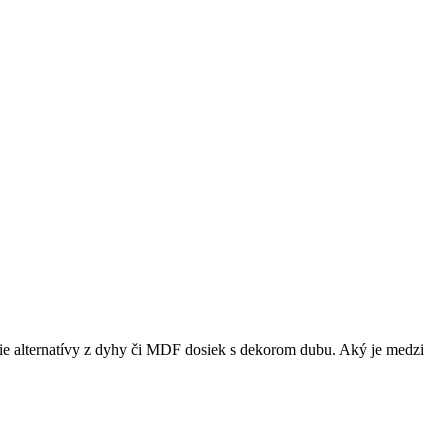
jšie alternatívy z dyhy či MDF dosiek s dekorom dubu. Aký je medzi