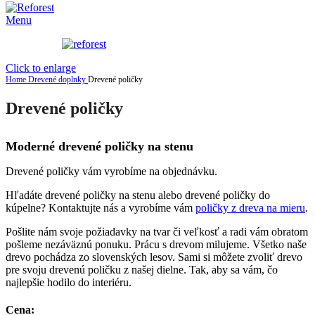
Menu
Click to enlarge
Home
Drevené doplnky
Drevené poličky
Drevené poličky
Moderné drevené poličky na stenu
Drevené poličky vám vyrobíme na objednávku.
Hľadáte drevené poličky na stenu alebo drevené poličky do
kúpelne? Kontaktujte nás a vyrobíme vám
poličky z dreva na mieru
.
Pošlite nám svoje požiadavky na tvar či veľkosť a radi vám obratom
pošleme nezáväznú ponuku. Prácu s drevom milujeme. Všetko naše
drevo pochádza zo slovenských lesov. Sami si môžete zvoliť drevo
pre svoju drevenú poličku z našej dielne. Tak, aby sa vám, čo
najlepšie hodilo do interiéru.
Cena: