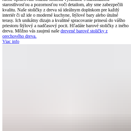
starostlivosťou a pozornosťou voči detailom, aby sme zabezpečili
kvalitu. Naše stoličky z dreva sú ideálnym doplnkom pre každý
interiér či už ide o moderné kuchyne, štýlové bary alebo útulné
terasy. Ich unikátny dizajn a kvalitné spracovanie prinesú do vášho
priestoru štýlový a nadčasový pocit. Hľadáte barové stoličky z iného
dreva. Môžno vás zaujmú naše
drevené barové stoličky z
orechového dreva.
Viac info