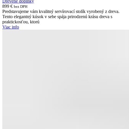
Drevené doplnky
899
€
bez DPH
Predstavujeme vám kvalitný servírovací stolík vyrobený z dreva.
Tento elegantný kúsok v sebe spája prirodzenú krásu dreva s
praktickosťou, ktorú
Viac info