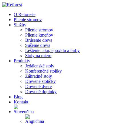
O Reforeste
Pílenie stromov
Služby
Pílenie stromov
Pílenie kmeňov
Brúsenie dreva
Sušenie dreva
Leštenie laku, epoxidu a farby
Stoly na mieru
Produkty
Jedálenské stoly
Konferenčné stolíky
Záhradné stoly
Drevené stoličky
Drevené dvere
Drevené doplnky
Blog
Kontakt