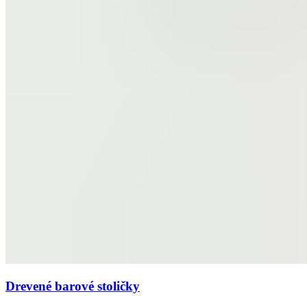
Drevené barové stoličky