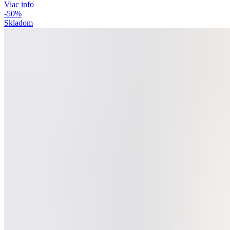
Viac info
-50%
Skladom