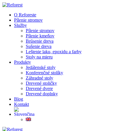
O Reforeste
Pílenie stromov
Služby
Pílenie stromov
Pílenie kmeňov
Brúsenie dreva
Sušenie dreva
Leštenie laku, epoxidu a farby
Stoly na mieru
Produkty
Jedálenské stoly
Konferenčné stolíky
Záhradné stoly
Drevené stoličky
Drevené dvere
Drevené doplnky
Blog
Kontakt