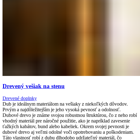
Drevený vešiak na stenu
Drevené doplnky
Dub je ideálnym materiálom na vešiaky z niekoľkých dôvodov.
Prvým a najdôležitejším je jeho vysoká pevnosť a odolnosť.
Dubové drevo je známe svojou robustnou štruktúrou, čo z neho robí
vhodný materiál pre náročné použitie, ako je napríklad zavesenie
ťažkých kabátov, bund alebo kabeliek. Okrem svojej pevnosti je
dubové drevo aj veľmi odolné voči opotrebovaniu a poškodeniam.
Táto vlastnosť robí z dubu dlhodobo udržateľný materiál, čo